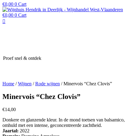
€
0,00
0
Cart
€
0,00
0
Cart
Proef snel & ontdek
Home
/
Wijnen
/
Rode wijnen
/ Minervois “Chez Clovis”
Minervois “Chez Clovis”
€
14,00
Donkere en glanzende kleur. In de mond toetsen van balsamico,
omhuld met een intense, geconcentreerde zachtheid.
Jaartal:
2022