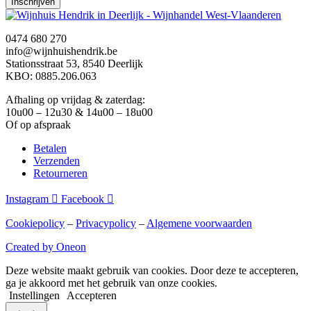
Inschrijven
0474 680 270
info@wijnhuishendrik.be
Stationsstraat 53, 8540 Deerlijk
KBO: 0885.206.063
Afhaling op vrijdag & zaterdag:
10u00 – 12u30 & 14u00 – 18u00
Of op afspraak
Betalen
Verzenden
Retourneren
Instagram
Facebook
Cookiepolicy
–
Privacypolicy
–
Algemene voorwaarden
Created by Oneon
Deze website maakt gebruik van cookies. Door deze te accepteren,
ga je akkoord met het gebruik van onze cookies.
Instellingen
Accepteren