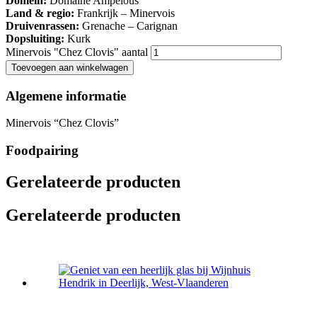
Domein:
Domaine Ampelous
Land & regio:
Frankrijk – Minervois
Druivenrassen:
Grenache – Carignan
Dopsluiting:
Kurk
Minervois "Chez Clovis" aantal
Toevoegen aan winkelwagen
Algemene informatie
Minervois “Chez Clovis”
Foodpairing
Gerelateerde producten
Gerelateerde producten