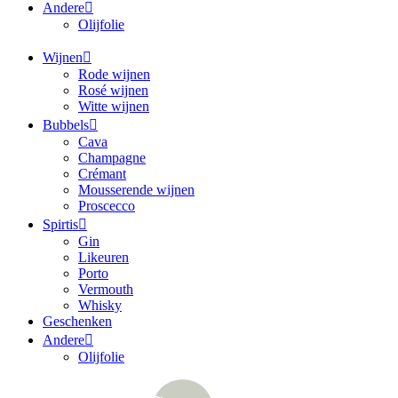
Andere
Olijfolie
Wijnen
Rode wijnen
Rosé wijnen
Witte wijnen
Bubbels
Cava
Champagne
Crémant
Mousserende wijnen
Proscecco
Spirtis
Gin
Likeuren
Porto
Vermouth
Whisky
Geschenken
Andere
Olijfolie