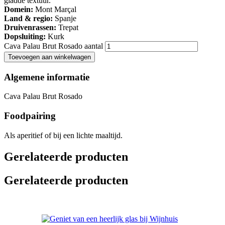
gladde textuur.
Domein:
Mont Marçal
Land & regio:
Spanje
Druivenrassen:
Trepat
Dopsluiting:
Kurk
Cava Palau Brut Rosado aantal
Toevoegen aan winkelwagen
Algemene informatie
Cava Palau Brut Rosado
Foodpairing
Als aperitief of bij een lichte maaltijd.
Gerelateerde producten
Gerelateerde producten