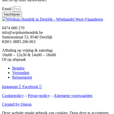
Email
Inschrijven
0474 680 270
info@wijnhuishendrik.be
Stationsstraat 53, 8540 Deerlijk
KBO: 0885.206.063
Afhaling op vrijdag & zaterdag:
10u00 – 12u30 & 14u00 – 18u00
Of op afspraak
Betalen
Verzenden
Retourneren
Instagram
Facebook
Cookiepolicy
–
Privacypolicy
–
Algemene voorwaarden
Created by Oneon
Deze website maakt gebruik van cookies. Door deze te accepteren,