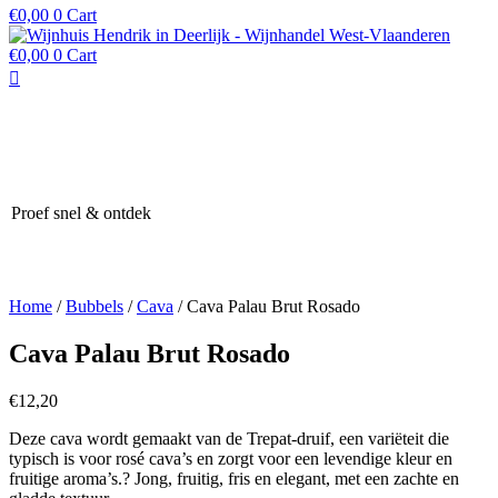
€
0,00
0
Cart
€
0,00
0
Cart
Proef snel & ontdek
Home
/
Bubbels
/
Cava
/ Cava Palau Brut Rosado
Cava Palau Brut Rosado
€
12,20
Deze cava wordt gemaakt van de Trepat-druif, een variëteit die
typisch is voor rosé cava’s en zorgt voor een levendige kleur en
fruitige aroma’s.? Jong, fruitig, fris en elegant, met een zachte en